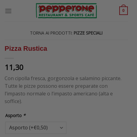
Skip
to
0
content
PIZZE SPECIALI
Pizza Rustica
11,30
Con cipolla fresca, gorgonzola e salamino piccante.
Tutte le pizze possono essere preparate con
l’impasto normale o l’impasto americano (alta e
soffice).
Asporto
*