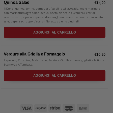
€
14,20
Quinoa Salad
150gr di quinoa, tonno, pomodori, fagioli rossi, avocado, mele marinate
con marinatura agrodolce (acqua, aceto bianco e zucchero), cetrioli,
sesamo nero, cipolla e special dressing ( condimento a base di olio, aceto,
sale, pepe e sciroppo d'acero). No lattosio e no glutine!!
AGGIUNGI AL CARRELLO
€
10,20
Verdure alla Griglia e Formaggio
Peperoni, Zucchine, Melanzane, Patate e Cipolla appena grigliati e la tipica
Scamorza Affumicata.
AGGIUNGI AL CARRELLO